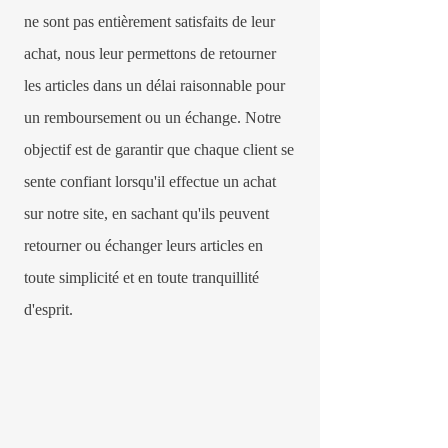
ne sont pas entièrement satisfaits de leur
achat, nous leur permettons de retourner
les articles dans un délai raisonnable pour
un remboursement ou un échange. Notre
objectif est de garantir que chaque client se
sente confiant lorsqu'il effectue un achat
sur notre site, en sachant qu'ils peuvent
retourner ou échanger leurs articles en
toute simplicité et en toute tranquillité
d'esprit.