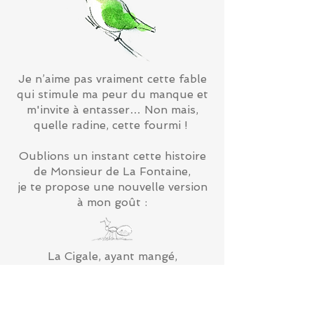
Je n’aime pas vraiment cette fable
qui stimule ma peur du manque et
m'invite à entasser… Non mais,
quelle radine, cette fourmi !
Oublions un instant cette histoire
de Monsieur de La Fontaine,
je te propose une nouvelle version
à mon goût :
La Cigale, ayant mangé,
Bu, chanté et ri tout l'été,
Se trouva bien repue
Quand la bise fut venue :