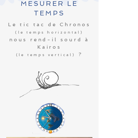
MESURER LE
TEMPS
Le tic tac de Chronos
(le temps horizontal)
nous rend-il sourd à
Kairos
?
(le temps vertical)